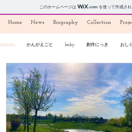
このホームページは
.com
を使って作成され
Home
News
Biography
Collection
Proje
Articles
かんがえごと
baby
創作にっき
おし