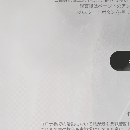
ご自身の部屋の中など、静かな場所
​観賞後はページ下のア
​↓のスタートボタンを押
コロナ禍での活動において私が最も悪戦苦闘
これまで生の舞台を主戦場にしてきた私は、